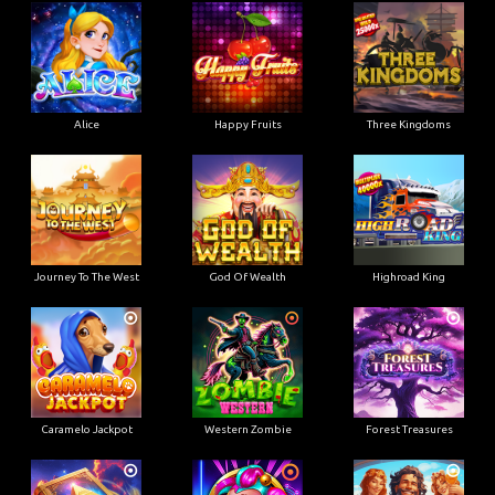
Alice
Happy Fruits
Three Kingdoms
Journey To The West
God Of Wealth
Highroad King
Caramelo Jackpot
Western Zombie
Forest Treasures