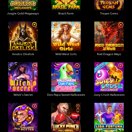
Jungle Gold Megaways
Brazil Farm
Troyan Gems
Anubis Obelisk
Wild West Girls
Red Dragon Ways
Witch's Secret
Don Papu Sweet Halloween
Juicy Crush Halloween