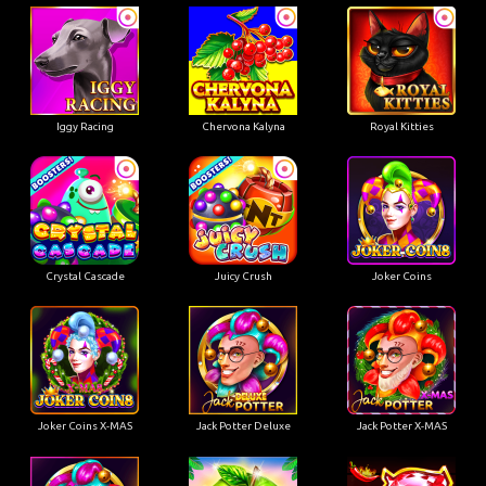
Iggy Racing
Chervona Kalyna
Royal Kitties
Crystal Cascade
Juicy Crush
Joker Coins
Joker Coins X-MAS
Jack Potter Deluxe
Jack Potter X-MAS