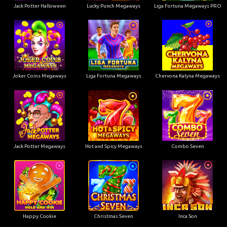
Jack Potter Halloween
Lucky Punch Megaways
Liga Fortuna Megaways PRO
Joker Coins Megaways
Liga Fortuna Megaways
Chervona Kalyna Megaways
Jack Potter Megaways
Hot and Spicy Megaways
Combo Seven
Happy Cookie
Christmas Seven
Inca Son