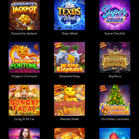
Dynamite Jackpot
Texas Wind
Super Double
Dragon's Fortune
Elephant King
Big Boss
Gong Xi Fa Cai
Maneki Neko
Christmas Carnivals