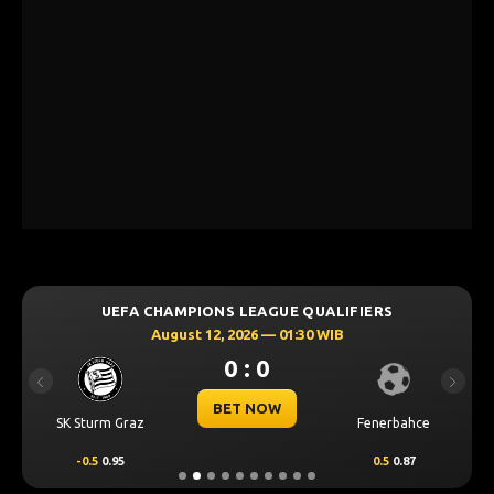
UEFA CHAMPIONS LEAGUE QUALIFIERS
August 12, 2026 — 01:30 WIB
0 : 0
Previous
Next
BET NOW
SK Sturm Graz
Fenerbahce
-0.5
0.95
0.5
0.87