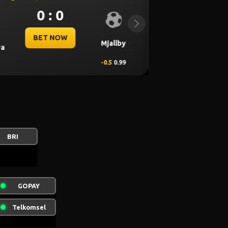
 1
Next
NOW
e-Paris Saint
Germain
0.00
0.93
BRI
GOPAY
Telkomsel