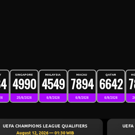
gaja Melakukan Withdraw Pulsa Setelah Deposit , Maka Aku
suk Sesuai Dengan Bettingan Downline Anda
 Di Banned
1%
38 Adalah Mutlak Dan Tidak Dapat Diganggu Gugat
ME Berlaku Untuk Semua Permainan Slot Yang Ada Di EMPU1
t Seumur Hidup Dan Bisa Di WD Kan Kapanpun
eferral , Makin Besar Bonus Yang Didapatkan
8 adalah mutlak dan tidak dapat di ganggu gugat.
Y
SINGAPORE
MALAYSIA
MACAU
QATAR
H
84
4990
4549
7894
6642
7
26
25/6/2026
6/8/2026
6/8/2026
6/8/2026
2
BALL F24 ELITE CLUB FRIENDLY
E-FOOTBALL F24 ELI
ugust 7, 2026 — 14:45 WIB
August 7, 2026