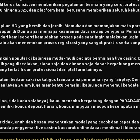
da4d terus konsisten memberikan pegalaman bermain yang seru, profe
lalu hingga 2025, dan platform kami berusaha memberikan seluruh keb
pilan HD yang bersih dan jernih. Memukau dan memanjakan mata par
aupun di Dunia agar menjaga keamanan data setiap pengguna. Pemai
n dari kami seperti kemudahan proses pada saat ingin melakukan logi
in akan menemukan proses registrasi yang sangat praktis serta san
mkain popular di kalangan muda-mudi pecinta
permainan live casino
.
 ciamik yang disediakan, siapa saja dan dimana saja dapat berpeluang
ng terlatih dan professional dari platform lainnya.
am bertransaksi sekaligus tranparansi permainan yang fairplay. Denga
n layan 24 jam juga membantu pemain jikalau ada menemui kendala 
asino, tidak ada salahnya jikalau mencoba bergabung dengan PARADA4
memiliki bonus deposit harian, bonus mingguan maupun kesempatan 
r tidak jenuh dan bosan. Menentukan modal yang cocok dan tepat d
arada penggemar live casino
baccarat online
dapat menikmati hiburan 