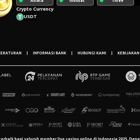
Axiata
Indosat
Three
Crypto Currency
USDT
PERATURAN
|
INFORMASI BANK
|
HUBUNGI KAMI
|
KEBIJAKAN 
erbaik bagi seluruh member live casino online di Indonesia 2025. De