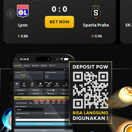
0 : 0
Previous
BET NOW
Union Saint-
Bodo Glimt
e-Barcel
Gilloise
0.75
0.82
-0.75
1.00
0.75
0.3