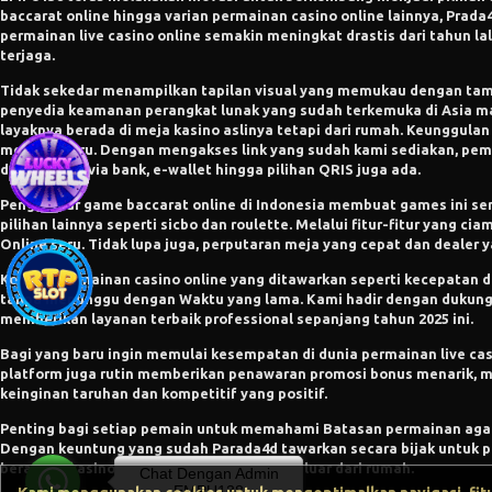
baccarat online hingga varian permainan casino online lainnya, Pra
permainan live casino online semakin meningkat drastis dari tahun 
terjaga.
Tidak sekedar menampilkan tapilan visual yang memukau dengan tam
penyedia keamanan perangkat lunak yang sudah terkemuka di Asia m
layaknya berada di meja kasino aslinya tetapi dari rumah. Keunggula
member baru. Dengan mengakses link yang sudah kami sediakan, pema
dari deposit via bank, e-wallet hingga pilihan QRIS juga ada.
Penggemar game baccarat online di Indonesia membuat games ini se
pilihan lainnya seperti sicbo dan roulette. Melalui fitur-fitur yang
Online seru. Tidak lupa juga, perputaran meja yang cepat dan dealer ya
Konsep permainan casino online yang ditawarkan seperti kecepatan dal
tanpa menunggu dengan Waktu yang lama. Kami hadir dengan dukunga
memberikan layanan terbaik professional sepanjang tahun 2025 ini.
Bagi yang baru ingin memulai kesempatan di dunia permainan live c
platform juga rutin memberikan penawaran promosi bonus menarik, 
keinginan taruhan dan kompetitif yang positif.
Penting bagi setiap pemain untuk memahami Batasan permainan aga
Dengan keuntung yang sudah Parada4d tawarkan secara bijak untuk p
berada di kasino sungguhan tanpa harus keluar dari rumah.
Chat Dengan Admin
EMPU138