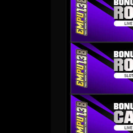
BONUS ROLLIN
Bonus Rollingan Live C
Bonus Di Bagikan Secara
Bonus Di Berikan Dari T
Rollingan 0.3% : Total R
Rollingan 0.5% : Total 
BONUS ROLLI
Rollingan 0.7% : Total 
Semua Keputusan EMPU1
Bonus Rollingan Slot Di
Bonus Rollingan Slot D