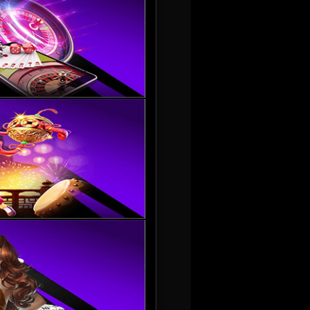
nan Slot
SUK TANPA CLAIM )