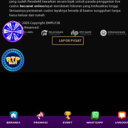
yang sudah Parada4d tawarkan secara bijak untuk parada penggemar live
casino
baccarat online
dapat menikmati hiburan yang berkualitas tinggi.
Sensasinya permainan casino layaknya berada di kasino sungguhan tanpa
harus keluar dari rumah.
© 2015 - 2026 Copyright EMPU138.
All Rights Reserved.
LAPOR PUSAT
BERANDA
PROMOSI
EVENT
WHATSAPP
LIVECHA