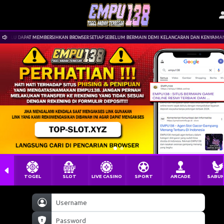
ALU DAPAT MEMBERSIHKAN BROWSER SETIAP SEBELUM BERMAIN DEMI KELANCARAN DAN KENYAMANAN
TOGEL
SLOT
LIVE CASINO
SPORT
ARCADE
SABU