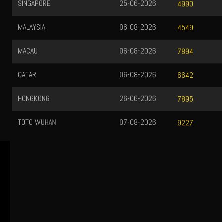
SINGAPORE
25-06-2026
4990
MALAYSIA
06-08-2026
4549
MACAU
06-08-2026
7894
QATAR
06-08-2026
6642
HONGKONG
26-06-2026
7895
TOTO WUHAN
07-08-2026
9227