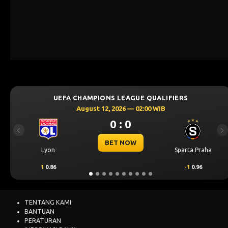
A CHAMPIONS LEAGUE QUALIFIERS
UEFA 
August 12, 2026 — 02:00 WIB
0 : 0
Previous
Ne
BET NOW
Sparta Praha
SK Sturm Graz
-1
0.96
-0.5
0.95
TENTANG KAMI
BANTUAN
PERATURAN