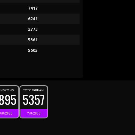
7417
6241
2773
5361
5605
ONGKONG
TOTO WUHAN
895
5357
6/6/2026
7/8/2026