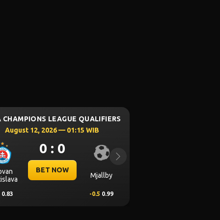
IENDLY
E-FOOTBALL F24 ELITE CLUB FRIENDLY
August 7, 2026 — 10:00 WIB
2 : 1
Next
BET NOW
e-
erpool
e-Chelsea
Manchester
United
0
0.64
0.00
0.98
0.00
0.78