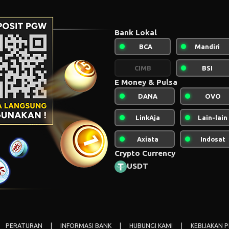
Bank Lokal
BCA
Mandiri
CIMB
BSI
E Money & Pulsa
DANA
OVO
LinkAja
Lain-lain
Axiata
Indosat
Crypto Currency
USDT