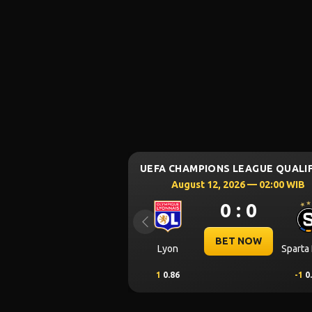
UEFA CHAMPIONS LEAGUE QUALIFIERS
UEFA CHAMPION
August 12, 2026 — 01:15 WIB
August 11,
0 : 0
Previous
BET NOW
B
Slovan
Mjallby
Bodo Glimt
Bratislava
0.5
0.83
-0.5
0.99
0.75
0.82