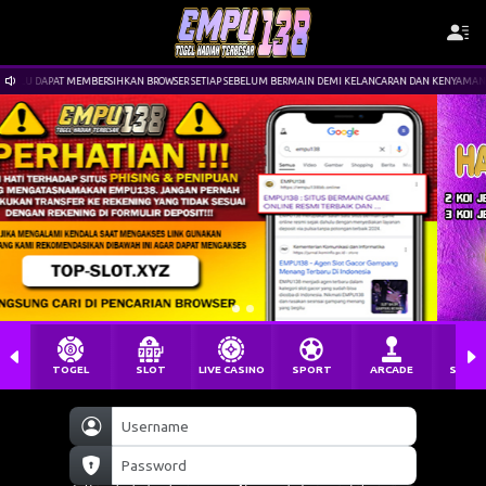
 MEMBERSIHKAN BROWSER SETIAP SEBELUM BERMAIN DEMI KELANCARAN DAN KENYAMANAN BERMAIN
TOGEL
SLOT
LIVE CASINO
SPORT
ARCADE
SABU