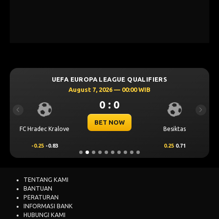
UEFA EUROPA LEAGUE QUALIFIERS
August 7, 2026 — 00:00 WIB
0 : 0
Previous
Next
BET NOW
FC Hradec Kralove
Besiktas
-0.25
-0.83
0.25
0.71
TENTANG KAMI
BANTUAN
PERATURAN
INFORMASI BANK
HUBUNGI KAMI