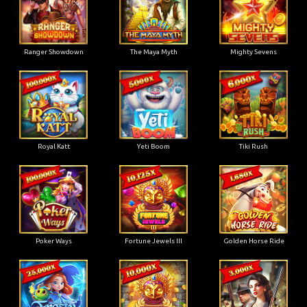
Ranger Showdown
The Maya Myth
Mighty Sevens
Royal Katt
Yeti Boom
Tiki Rush
Poker Ways
Fortune Jewels III
Golden Horse Ride