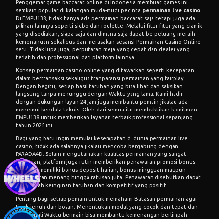
Penggemar game baccarat online di Indonesia membuat games ini
semkain popular di kalangan muda-mudi pecinta
permainan live casino
.
Di EMPU138, tidak hanya ada permainan baccarat saja tetapi juga ada
pilihan lainnya seperti sicbo dan roulette. Melalui fitur-fitur yang ciamik
yang disediakan, siapa saja dan dimana saja dapat berpeluang meraih
kemenangan sekaligus dan merasakan sesansi Permainan Casino Online
seru. Tidak lupa juga, perputaran meja yang cepat dan dealer yang
terlatih dan professional dari platform lainnya.
Konsep permainan casino online yang ditawarkan seperti kecepatan
dalam bertransaksi sekaligus tranparansi permainan yang fairplay.
Dengan begitu, setiap hasil taruhan yang bisa lihat dan saksikan
langsung tanpa menunggu dengan Waktu yang lama. Kami hadir
dengan dukungan layan 24 jam juga membantu pemain jikalau ada
menemui kendala teknis. Oleh dari semua itu membuktikan komitmen
EMPU138 untuk memberikan layanan terbaik professional sepanjang
tahun 2025 ini.
Bagi yang baru ingin memulai kesempatan di dunia permainan live
casino, tidak ada salahnya jikalau mencoba bergabung dengan
PARADA4D. Selain mengutamakan kualitas permainan yang sangat
bervarian, platform juga rutin memberikan penawaran promosi bonus
menarik, memiliki bonus deposit harian, bonus mingguan maupun
kesempatan menang hingga ratusan juta. Penawaran disebutkan dapat
menambah keinginan taruhan dan kompetitif yang positif.
Penting bagi setiap pemain untuk memahami Batasan permainan agar
tidak jenuh dan bosan. Menentukan modal yang cocok dan tepat dan
mengenali Waktu bermain bisa membantu kemenangan berlimpah.