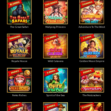
The Great Safari
Mahjong Princess
Adventure To The West
Royale House
Wild Calavera
Golden Moon Empire
Neko Riches
Spirit of the Sea
The Nutcrackers