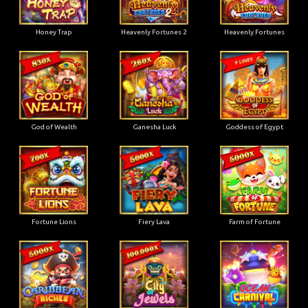
Honey Trap
Heavenly Fortunes 2
Heavenly Fortunes
God of Wealth
Ganesha Luck
Goddess of Egypt
Fortune Lions
Fiery Lava
Farm of Fortune