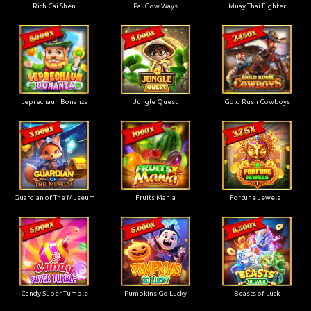
Rich Cai Shen
Pai Gow Ways
Muay Thai Fighter
Leprechaun Bonanza
Jungle Quest
Gold Rush Cowboys
Guardian of The Museum
Fruits Mania
Fortune Jewels I
Candy Super Tumble
Pumpkins Go Lucky
Beasts of Luck